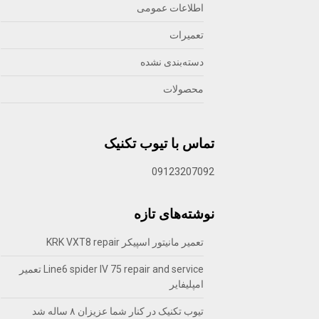
اطلاعات عمومی
تعمیرات
دسته‌بندی نشده
محصولات
تماس با تیوب تکنیک
09123207092
نوشته‌های تازه
تعمیر مانیتور اسپیکر KRK VXT8 repair
Line6 spider IV 75 repair and service تعمیر
امپلیفایر
تیوب تکنیک در کنار شما عزیزان ۸ ساله شد