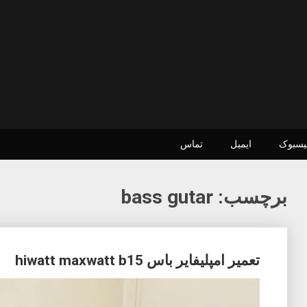
یسبوک
ایمیل
تماس
برچسب:
bass gutar
Posts
تعمیر امپلیفایر باس hiwatt maxwatt b15
navigation