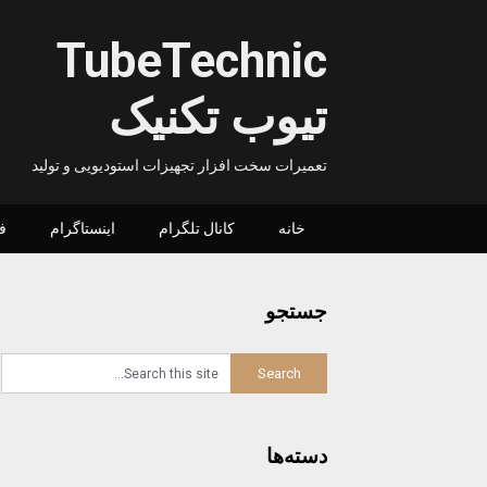
Ski
t
TubeTechnic
conten
تیوب تکنیک
تعمیرات سخت افزار تجهیزات استودیویی و تولید
خانه
کانال تلگرام
اینستاگرام
ف
جستجو
دسته‌ها