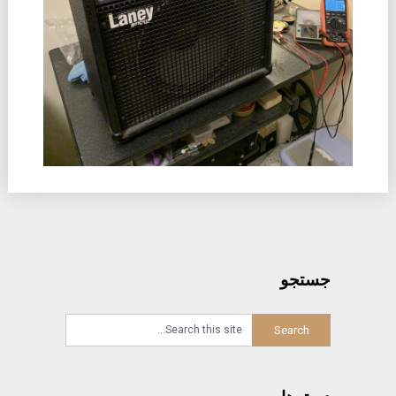
جستجو