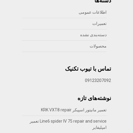
دسته‌ها
اطلاعات عمومی
تعمیرات
دسته‌بندی نشده
محصولات
تماس با تیوب تکنیک
09123207092
نوشته‌های تازه
تعمیر مانیتور اسپیکر KRK VXT8 repair
Line6 spider IV 75 repair and service تعمیر
امپلیفایر