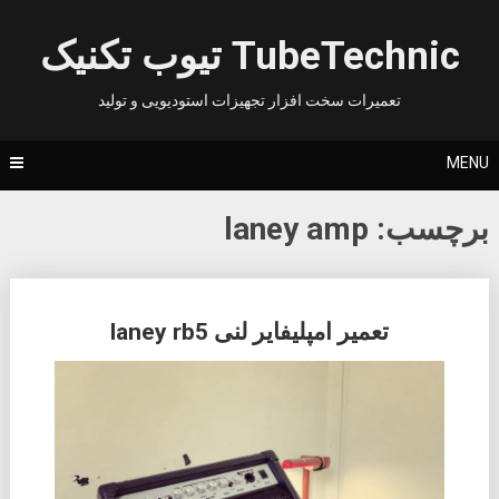
Ski
t
TubeTechnic تیوب تکنیک
conten
تعمیرات سخت افزار تجهیزات استودیویی و تولید
MENU
برچسب:
laney amp
Posts
تعمیر امپلیفایر لنی laney rb5
navigation